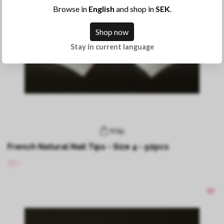
Browse in
English
and shop in
SEK
.
Shop now
Stay in current language
Köp
French Natural Nail Tips - Size 4 - 50pcs
25:-