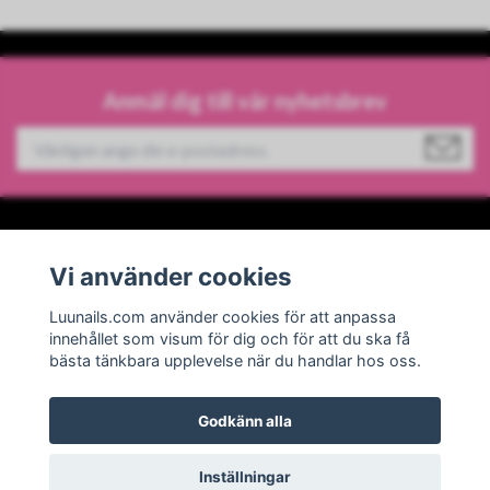
Anmäl dig till vår nyhetsbrev
Information
Vi använder cookies
Sociala medier
Luunails.com använder cookies för att anpassa
innehållet som visum för dig och för att du ska få
bästa tänkbara upplevelse när du handlar hos oss.
Godkänn alla
© 2026 Luunails
Powered by Quickbutik
Inställningar