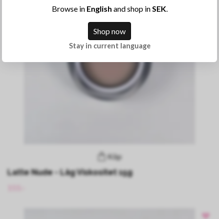
Browse in
English
and shop in
SEK
.
Shop now
Stay in current language
Köp
Latte Nude - Låg Viskositet 15g
155:-