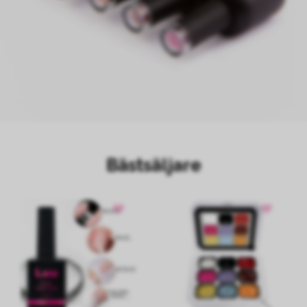
Bästsäljare