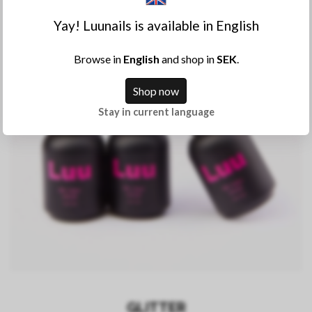
Yay! Luunails is available in English
Browse in
English
and shop in
SEK
.
Shop now
Stay in current language
GLITTER