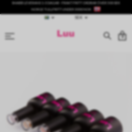
SNABB LEVERANS 1-3 DAGAR - FRAKT FRITT ORDRAR ÖVER 500 SEK
NORGE TULLFRITT UNDER 3000 NOK
SEK
0