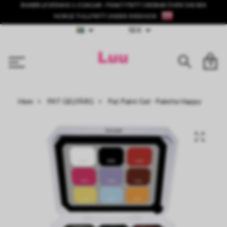
SNABB LEVERANS 1-3 DAGAR - FRAKT FRITT ORDRAR ÖVER 500 SEK
NORGE TULLFRITT UNDER 3000 NOK
SEK
0
Hem
PAT GELFÄRG
Pat Paint Gel - Palette Happy