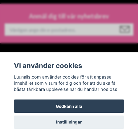
Anmäl dig till vår nyhetsbrev
Information
Vi använder cookies
Sociala medier
Luunails.com använder cookies för att anpassa
innehållet som visum för dig och för att du ska få
bästa tänkbara upplevelse när du handlar hos oss.
Godkänn alla
© 2026 Luunails
Powered by Quickbutik
Inställningar