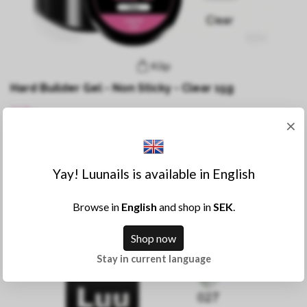
Köp
Hard Builder Gel - Non Sticky - Clear 15g
169:-
×
Yay! Luunails is available in English
Browse in
English
and shop in
SEK
.
Shop now
Stay in current language