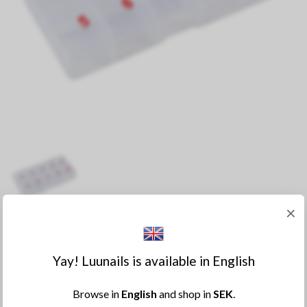
×
Tipp Låda
99:-
Yay! Luunails is available in English
Browse in
English
and shop in
SEK
.
BEVAKA