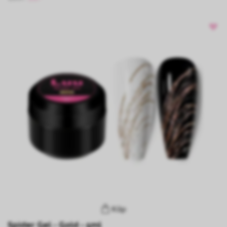
Köp
Spider Gel - Gold - 5ml