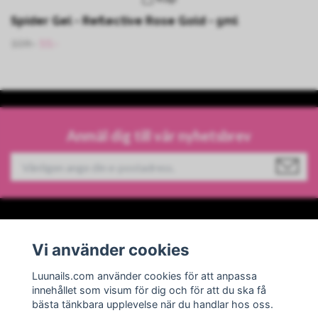
Spider Gel - Reflective Rose Gold - 5ml
109:-
55:-
Anmäl dig till vår nyhetsbrev
Information
Vi använder cookies
Sociala medier
Luunails.com använder cookies för att anpassa
innehållet som visum för dig och för att du ska få
bästa tänkbara upplevelse när du handlar hos oss.