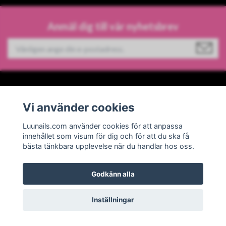
Anmäl dig till vår nyhetsbrev
Information
Vi använder cookies
Sociala medier
Luunails.com använder cookies för att anpassa
innehållet som visum för dig och för att du ska få
bästa tänkbara upplevelse när du handlar hos oss.
Godkänn alla
© 2026 Luunails
Powered by Quickbutik
Inställningar