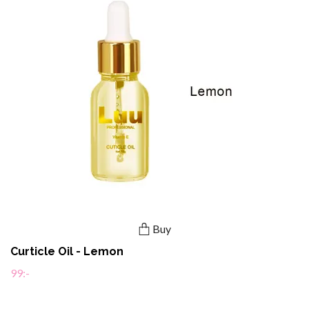
Buy
Curticle Oil - Lemon
99:-