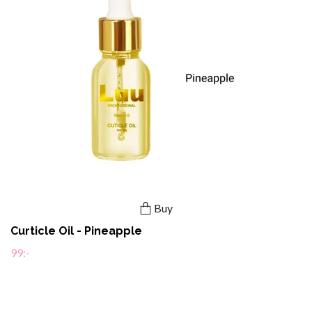
Buy
Curticle Oil - Pineapple
99:-