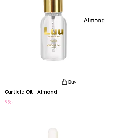
Buy
Curticle Oil - Almond
99:-