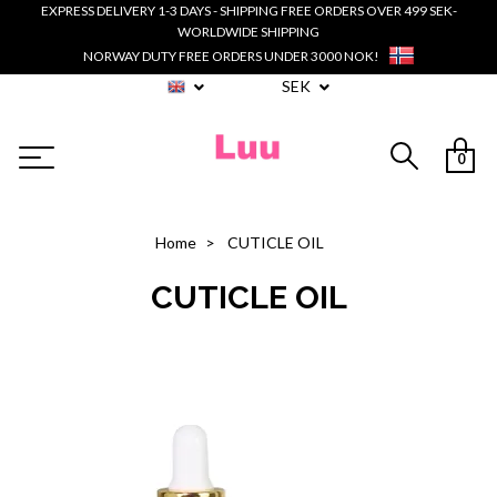
EXPRESS DELIVERY 1-3 DAYS - SHIPPING FREE ORDERS OVER 499 SEK-
WORLDWIDE SHIPPING
NORWAY DUTY FREE ORDERS UNDER 3000 NOK!
SEK
0
Home
CUTICLE OIL
CUTICLE OIL