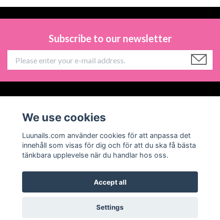
Subscribe to our newsletter
Information
We use cookies
Social Media
Luunails.com använder cookies för att anpassa det
innehåll som visas för dig och för att du ska få bästa
tänkbara upplevelse när du handlar hos oss.
Accept all
© 2026 Luunails
Powered by Quickbutik
Settings