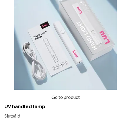
Go to product
UV handled lamp
Slutsåld