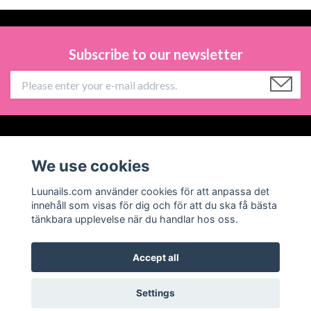
Subscribe to our newsletter
Information
We use cookies
Social Media
Luunails.com använder cookies för att anpassa det
innehåll som visas för dig och för att du ska få bästa
tänkbara upplevelse när du handlar hos oss.
Accept all
© 2026 Luunails
Powered by Quickbutik
Settings