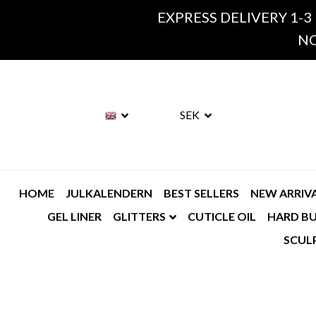
EXPRESS DELIVERY 1-3
NO
SEK
HOME
JULKALENDERN
BEST SELLERS
NEW ARRIV
GEL LINER
GLITTERS
CUTICLE OIL
HARD BU
SCUL