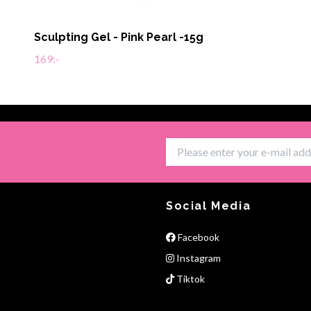
Sculpting Gel - Pink Pearl -15g
169:-
Social Media
Facebook
Instagram
Tiktok