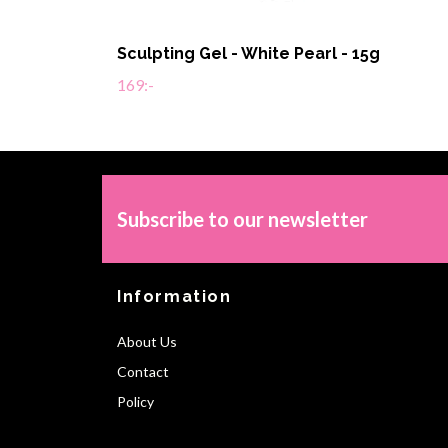
Sculpting Gel - White Pearl - 15g
169:-
Subscribe to our newsletter
Information
About Us
Contact
Policy