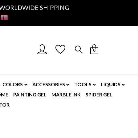
K- WORLDWIDE SHIPPING
0
L COLORS
ACCESSORIES
TOOLS
LIQUIDS
OME
PAINTING GEL
MARBLE INK
SPIDER GEL
TOR