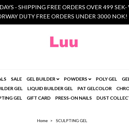
 DAYS - SHIPPING FREE ORDERS OVER 499 SE
RWAY DUTY FREE ORDERS UNDER 3000 NOK!
ALS
SALE
GEL BUILDER
POWDERS
POLY GEL
GE
ILDER GEL
LIQUID BUILDER GEL
PAT GELCOLOR
CHR
PTING GEL
GIFT CARD
PRESS-ON NAILS
DUST COLLEC
Home
SCULPTING GEL