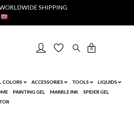
K- WORLDWIDE SHIPPING
0
L COLORS
ACCESSORIES
TOOLS
LIQUIDS
OME
PAINTING GEL
MARBLE INK
SPIDER GEL
TOR