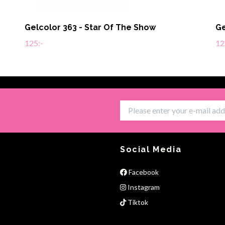
Gelcolor 363 - Star Of The Show
Ge
125:-
12
Social Media
Facebook
Instagram
Tiktok