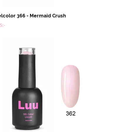
lcolor 366 - Mermaid Crush
5:-