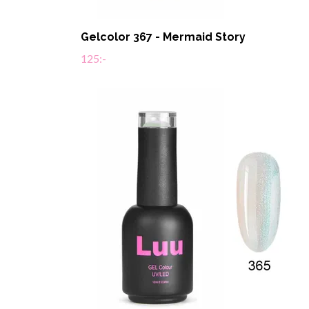
Gelcolor 367 - Mermaid Story
125:-