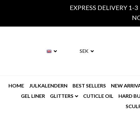
EXPRESS DELIVERY 1-3
NO
SEK
HOME
JULKALENDERN
BEST SELLERS
NEW ARRIV
GEL LINER
GLITTERS
CUTICLE OIL
HARD BU
SCUL