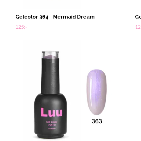
Gelcolor 364 - Mermaid Dream
Ge
125:-
12