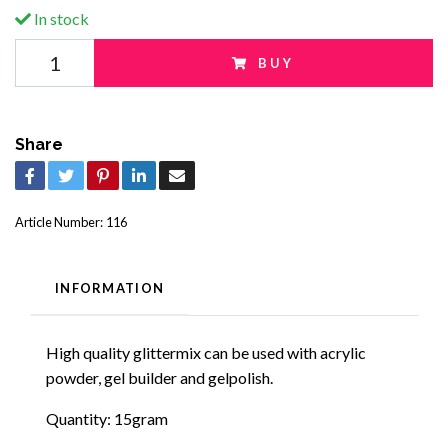
In stock
BUY
Share
Article Number:
116
INFORMATION
High quality glittermix can be used with acrylic
powder, gel builder and gelpolish.
Quantity: 15gram