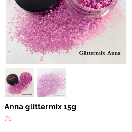
Anna glittermix 15g
75:-