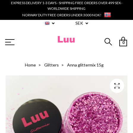
EXPRESS DELIVERY 1-3 DAYS - SHIPPING FREE ORDERS OVER 499 SEK-
WORLDWIDE SHIPPING
NORWAY DUTY FREE ORDERS UNDER 3000 NOK!
SEK
0
Home
Glitters
Anna glittermix 15g