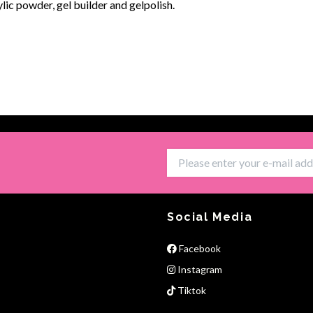
lic powder, gel builder and gelpolish.
Social Media
Facebook
Instagram
Tiktok