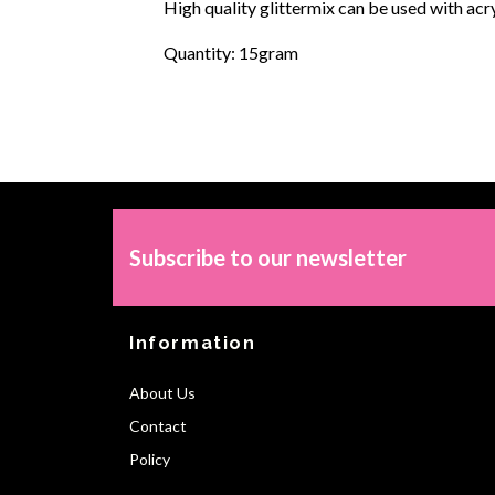
High quality glittermix can be used with acry
Quantity: 15gram
Subscribe to our newsletter
Information
About Us
Contact
Policy