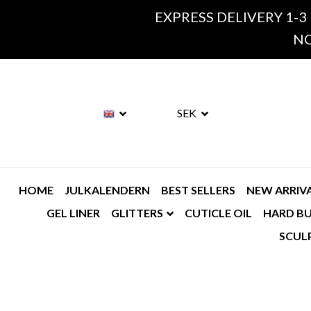
EXPRESS DELIVERY 1-3
NO
SEK
HOME
JULKALENDERN
BEST SELLERS
NEW ARRIV
GEL LINER
GLITTERS
CUTICLE OIL
HARD BU
SCUL