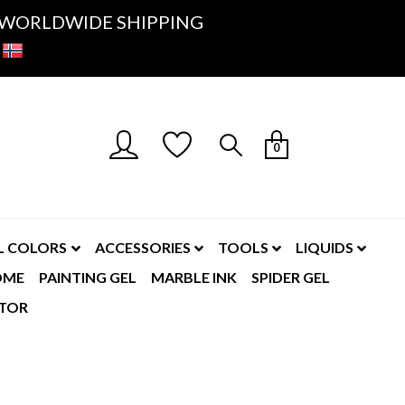
K- WORLDWIDE SHIPPING
0
L COLORS
ACCESSORIES
TOOLS
LIQUIDS
OME
PAINTING GEL
MARBLE INK
SPIDER GEL
TOR