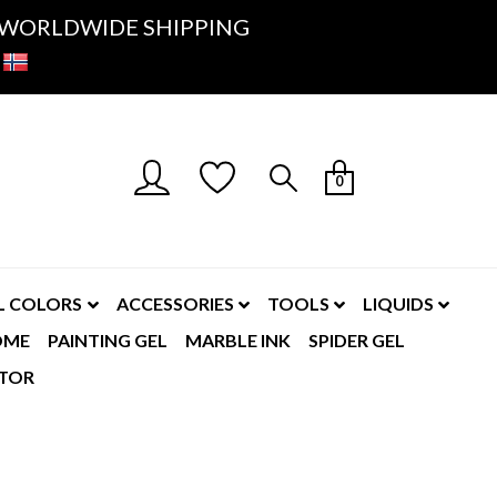
K- WORLDWIDE SHIPPING
0
L COLORS
ACCESSORIES
TOOLS
LIQUIDS
OME
PAINTING GEL
MARBLE INK
SPIDER GEL
TOR