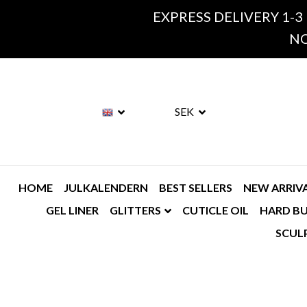
EXPRESS DELIVERY 1-3
NO
SEK
HOME
JULKALENDERN
BEST SELLERS
NEW ARRIV
GEL LINER
GLITTERS
CUTICLE OIL
HARD BU
SCUL