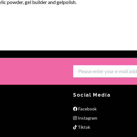
lic powder, gel builder and gelpolish.
Social Media
Facebook
Instagram
Tiktok