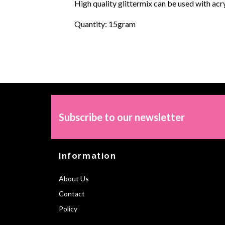
High quality glittermix can be used with acry
Quantity: 15gram
Subscribe to our newsletter
Information
About Us
Contact
Policy