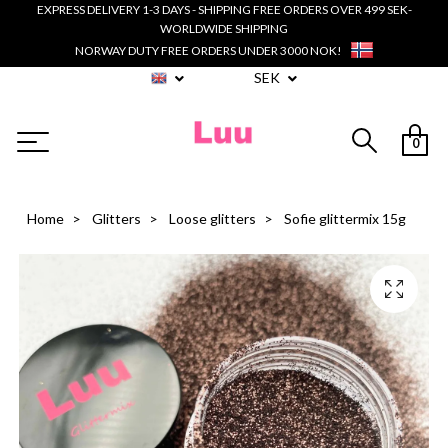
EXPRESS DELIVERY 1-3 DAYS - SHIPPING FREE ORDERS OVER 499 SEK-
WORLDWIDE SHIPPING
NORWAY DUTY FREE ORDERS UNDER 3000 NOK!
SEK
0
Home
Glitters
Loose glitters
Sofie glittermix 15g