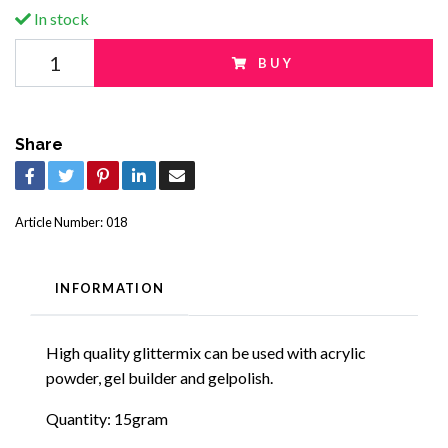
In stock
BUY
Share
Article Number:
018
INFORMATION
High quality glittermix can be used with acrylic
powder, gel builder and gelpolish.
Quantity: 15gram