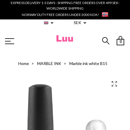
EXPRESS DELIVERY 1-3 DAYS - SHIPPING FREE ORDERS OVER 499 SEK-
WORLDWIDE SHIPPING
NORWAY DUTY FREE ORDERS UNDER 3000 NOK!
SEK
0
Home
MARBLE INK
Marble ink white B15