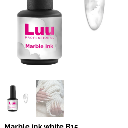
Marble ink white B15