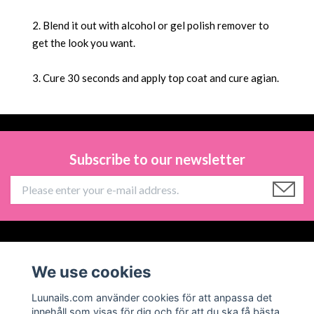
2. Blend it out with alcohol or gel polish remover to
get the look you want.
3. Cure 30 seconds and apply top coat and cure agian.
Subscribe to our newsletter
Information
We use cookies
Social Media
Luunails.com använder cookies för att anpassa det
innehåll som visas för dig och för att du ska få bästa