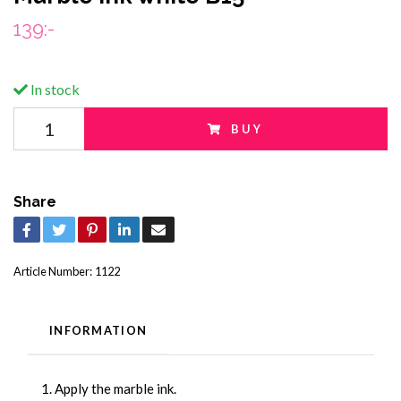
139:-
In stock
BUY
Share
Article Number:
1122
INFORMATION
1. Apply the marble ink.