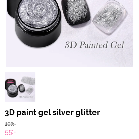
3D paint gel silver glitter
109:-
55:-