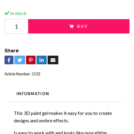
In stock
BUY
Share
Article Number:
1132
INFORMATION
This 3D paint gel makes it easy for you to create
designs and ombre effects.
Is easy to work with and looks like pure glitter.