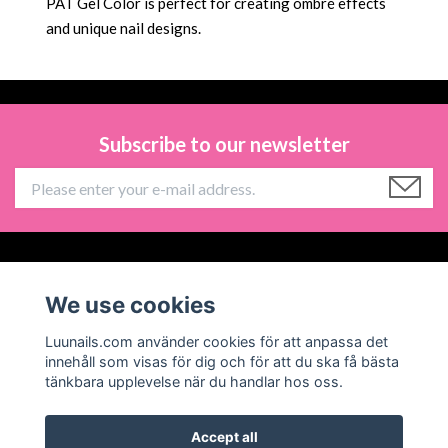
PAT Gel Color is perfect for creating ombré effects
and unique nail designs.
Subscribe to our newsletter
Information
We use cookies
Social Media
Luunails.com använder cookies för att anpassa det
innehåll som visas för dig och för att du ska få bästa
tänkbara upplevelse när du handlar hos oss.
Accept all