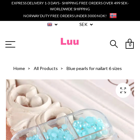
EXPRESS DELIVERY 1-3 DAYS - SHIPPING FREE ORDERS OVER 499 SEK-
WORLDWIDE SHIPPING
NORWAY DUTY FREE ORDERS UNDER 3000 NOK!
SEK
0
Home
All Products
Blue pearls for nailart 6 sizes