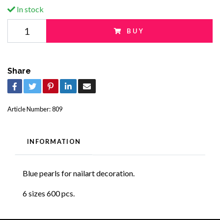
In stock
BUY
Share
Article Number:
809
INFORMATION
Blue pearls for nailart decoration.
6 sizes 600 pcs.