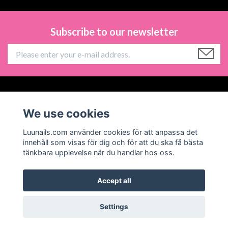
Subscribe to our newsletter
Information
We use cookies
Social Media
Luunails.com använder cookies för att anpassa det
innehåll som visas för dig och för att du ska få bästa
tänkbara upplevelse när du handlar hos oss.
Accept all
© 2026 Luunails
Powered by Quickbutik
Settings