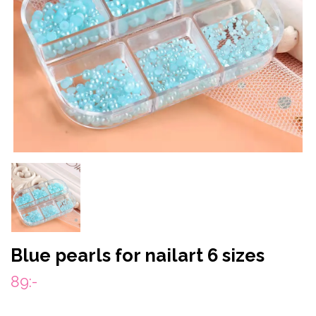
Blue pearls for nailart 6 sizes
89:-