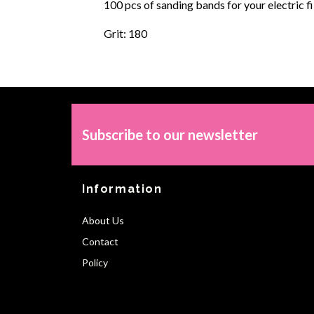
100 pcs of sanding bands for your electric fi
Grit: 180
Subscribe to our newsletter
Information
About Us
Contact
Policy