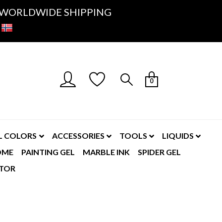
K- WORLDWIDE SHIPPING
0
L COLORS
ACCESSORIES
TOOLS
LIQUIDS
OME
PAINTING GEL
MARBLE INK
SPIDER GEL
TOR