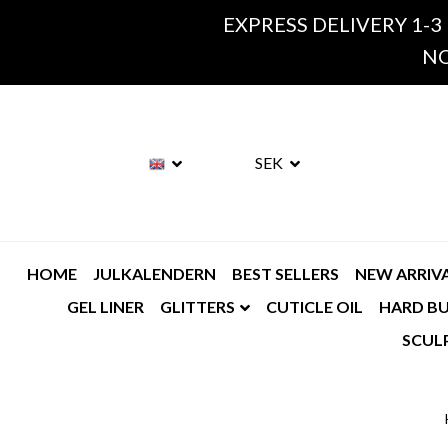
EXPRESS DELIVERY 1-3
NO
SEK
HOME
JULKALENDERN
BEST SELLERS
NEW ARRIV
GEL LINER
GLITTERS
CUTICLE OIL
HARD BU
SCUL