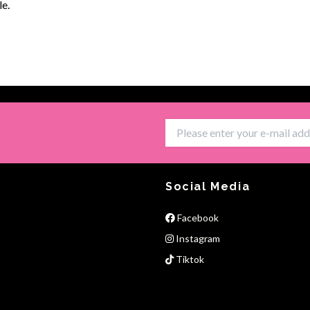
le.
Social Media
Facebook
Instagram
Tiktok