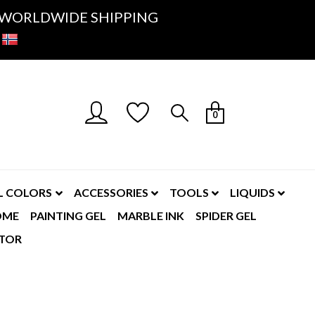
K- WORLDWIDE SHIPPING
0
L COLORS
ACCESSORIES
TOOLS
LIQUIDS
OME
PAINTING GEL
MARBLE INK
SPIDER GEL
TOR