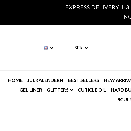
EXPRESS DELIVERY 1-3
NO
SEK
HOME
JULKALENDERN
BEST SELLERS
NEW ARRIV
GEL LINER
GLITTERS
CUTICLE OIL
HARD BU
SCUL