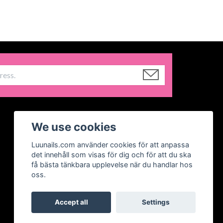
We use cookies
Luunails.com använder cookies för att anpassa
det innehåll som visas för dig och för att du ska
få bästa tänkbara upplevelse när du handlar hos
oss.
Accept all
Settings