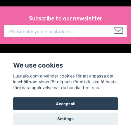
Subscribe to our newsletter
Information
We use cookies
Social Media
Luunails.com använder cookies för att anpassa det
innehåll som visas för dig och för att du ska få bästa
tänkbara upplevelse när du handlar hos oss.
Accept all
© 2026 Luunails
Powered by Quickbutik
Settings