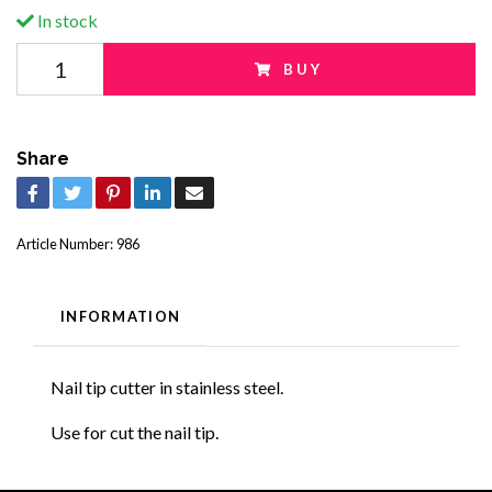
In stock
BUY
Share
Article Number:
986
INFORMATION
Nail tip cutter in stainless steel.
Use for cut the nail tip.