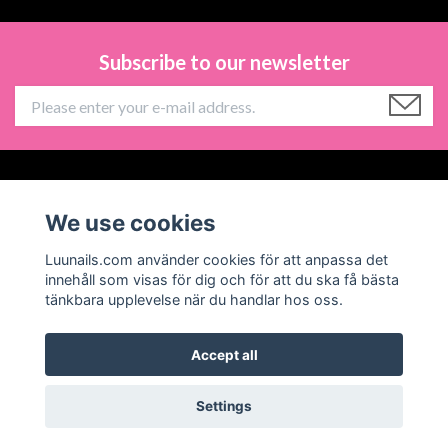
Subscribe to our newsletter
Information
We use cookies
Social Media
Luunails.com använder cookies för att anpassa det
innehåll som visas för dig och för att du ska få bästa
tänkbara upplevelse när du handlar hos oss.
Accept all
© 2026 Luunails
Powered by Quickbutik
Settings