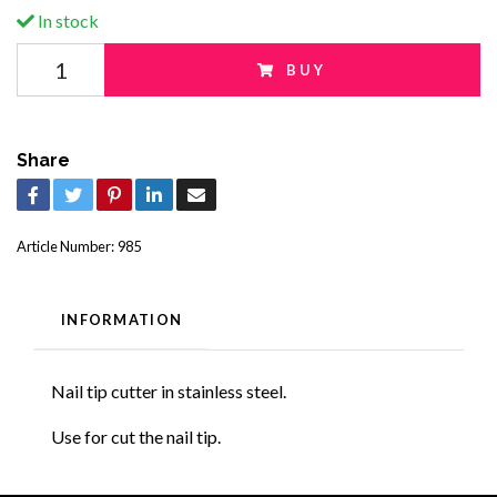
In stock
BUY
Share
Article Number:
985
INFORMATION
Nail tip cutter in stainless steel.
Use for cut the nail tip.